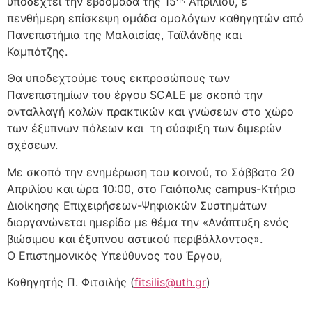
υποδεχτεί την εβδομάδα της 15
Απριλίου, ε
πενθήμερη επίσκεψη ομάδα ομολόγων καθηγητών από
Πανεπιστήμια της Μαλαισίας, Ταϊλάνδης και
Καμπότζης.
Θα υποδεχτούμε τους εκπροσώπους των
Πανεπιστημίων του έργου SCALE με σκοπό την
ανταλλαγή καλών πρακτικών και γνώσεων στο χώρο
των έξυπνων πόλεων και τη σύσφιξη των διμερών
σχέσεων.
Με σκοπό την ενημέρωση του κοινού, το Σάββατο 20
Απριλίου και ώρα 10:00, στο Γαιόπολις campus-Κτήριο
Διοίκησης Επιχειρήσεων-Ψηφιακών Συστημάτων
διοργανώνεται ημερίδα με θέμα την «Ανάπτυξη ενός
βιώσιμου και έξυπνου αστικού περιβάλλοντος».
Ο Επιστημονικός Υπεύθυνος του Έργου,
Καθηγητής Π. Φιτσιλής (
fitsilis@uth.gr
)