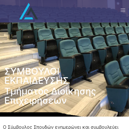
ΣΥΜΒΟΥΛΟΙ
ΕΚΠΑΙΔΕΥΣΗΣ
Τμήματος Διοίκησης
Επιχειρήσεων
Ο Σύμβουλος Σπουδών ενημερώνει και συμβουλεύει