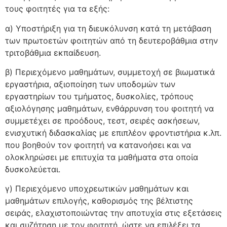
τους φοιτητές για τα εξής:
α) Υποστήριξη για τη διευκόλυνση κατά τη μετάβαση
των πρωτοετών φοιτητών από τη δευτεροβάθμια στην
τριτοβάθμια εκπαίδευση.
β) Περιεχόμενο μαθημάτων, συμμετοχή σε βιωματικά
εργαστήρια, αξιοποίηση των υποδομών των
εργαστηρίων του τμήματος, δυσκολίες, τρόπους
αξιολόγησης μαθημάτων, ενθάρρυνση του φοιτητή να
συμμετέχει σε προόδους, τεστ, σειρές ασκήσεων,
ενισχυτική διδασκαλίας με επιπλέον φροντιστήρια κ.λπ.
που βοηθούν τον φοιτητή να κατανοήσει και να
ολοκληρώσει με επιτυχία τα μαθήματα στα οποία
δυσκολεύεται.
γ) Περιεχόμενο υποχρεωτικών μαθημάτων και
μαθημάτων επιλογής, καθορισμός της βέλτιστης
σειράς, ελαχιστοποιώντας την αποτυχία στις εξετάσεις
και συζήτηση με τον φοιτητή, ώστε να επιλέξει τα