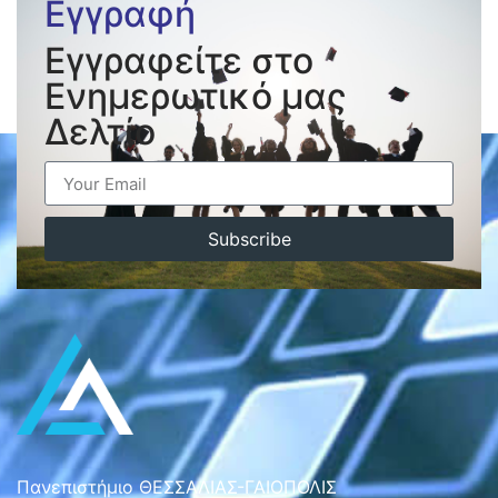
Εγγραφή
Εγγραφείτε στο
Ενημερωτικό μας
Δελτίο
Subscribe
Πανεπιστήμιο ΘΕΣΣΑΛΙΑΣ-ΓΑΙΟΠΟΛΙΣ