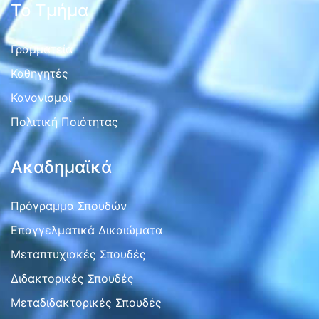
Το Τμήμα
Γραμματεία
Καθηγητές
Κανονισμοί
Πολιτική Ποιότητας
Ακαδημαϊκά
Πρόγραμμα Σπουδών
Επαγγελματικά Δικαιώματα
Μεταπτυχιακές Σπουδές
Διδακτορικές Σπουδές
Μεταδιδακτορικές Σπουδές