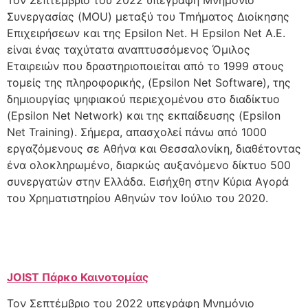
Συνεργασίας (MOU) μεταξύ του Τmήματος Διοίκησης
Επιχειρήσεων και της Epsilon Net. H Epsilon Net A.E.
είναι ένας ταχύτατα αναπτυσσόμενος Όμιλος
Εταιρειών που δραστηριοποιείται από το 1999 στους
τομείς της πληροφορικής, (Epsilon Net Software), της
δημιουργίας ψηφιακού περιεχομένου στο διαδίκτυο
(Epsilon Net Network) και της εκπαίδευσης (Epsilon
Net Training). Σήμερα, απασχολεί πάνω από 1000
εργαζόμενους σε Αθήνα και Θεσσαλονίκη, διαθέτοντας
ένα ολοκληρωμένο, διαρκώς αυξανόμενο δίκτυο 500
συνεργατών στην Ελλάδα. Εισήχθη στην Κύρια Αγορά
του Χρηματιστηρίου Αθηνών τον Ιούλιο του 2020.
JOIST Πάρκο Καινοτομίας
Τον Σεπτέμβριο του 2022 υπεγράφη Μνημόνιο