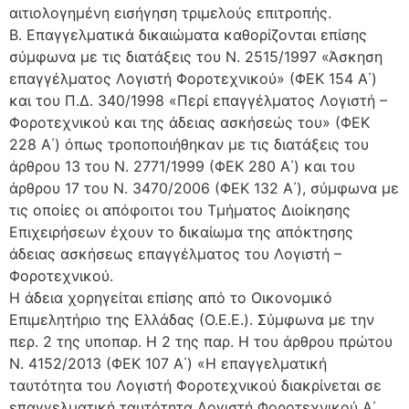
αιτιολογημένη εισήγηση τριμελούς επιτροπής.
Β. Επαγγελματικά δικαιώματα καθορίζονται επίσης
σύμφωνα με τις διατάξεις του Ν. 2515/1997 «Άσκηση
επαγγέλματος Λογιστή Φοροτεχνικού» (ΦΕΚ 154 Α΄)
και του Π.Δ. 340/1998 «Περί επαγγέλματος Λογιστή –
Φοροτεχνικού και της άδειας ασκήσεώς του» (ΦΕΚ
228 Α΄) όπως τροποποιήθηκαν με τις διατάξεις του
άρθρου 13 του Ν. 2771/1999 (ΦΕΚ 280 Α΄) και του
άρθρου 17 του Ν. 3470/2006 (ΦΕΚ 132 Α΄), σύμφωνα με
τις οποίες οι απόφοιτοι του Τμήματος Διοίκησης
Επιχειρήσεων έχουν το δικαίωμα της απόκτησης
άδειας ασκήσεως επαγγέλματος του Λογιστή –
Φοροτεχνικού.
Η άδεια χορηγείται επίσης από το Οικονομικό
Επιμελητήριο της Ελλάδας (Ο.Ε.Ε.). Σύμφωνα με την
περ. 2 της υποπαρ. Η 2 της παρ. Η του άρθρου πρώτου
Ν. 4152/2013 (ΦΕΚ 107 Α΄) «Η επαγγελματική
ταυτότητα του Λογιστή Φοροτεχνικού διακρίνεται σε
επαγγελματική ταυτότητα Λογιστή Φοροτεχνικού Α΄