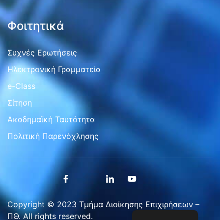
Φοιτητικά
Συχνές Ερωτήσεις
Ηλεκτρονική Γραμματεία
e-Class
Σίτηση
Ακαδημαϊκή Ταυτότητα
Πολιτική Παρενόχλησης
Copyright © 2023 Τμήμα Διοίκησης Επιχιρήσεων –
ΠΘ. All rights reserved.