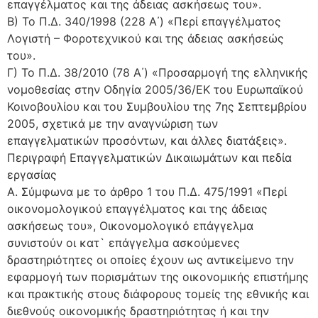
επαγγέλματος και της άδειας ασκήσεως του».
Β) Το Π.Δ. 340/1998 (228 Α΄) «Περί επαγγέλματος
Λογιστή – Φοροτεχνικού και της άδειας ασκήσεώς
του».
Γ) Το Π.Δ. 38/2010 (78 Α΄) «Προσαρμογή της ελληνικής
νομοθεσίας στην Οδηγία 2005/36/ΕΚ του Ευρωπαϊκού
Κοινοβουλίου και του Συμβουλίου της 7ης Σεπτεμβρίου
2005, σχετικά με την αναγνώριση των
επαγγελματικών προσόντων, και άλλες διατάξεις».
Περιγραφή Επαγγελματικών Δικαιωμάτων και πεδία
εργασίας
Α. Σύμφωνα με το άρθρο 1 του Π.Δ. 475/1991 «Περί
οικονομολογικού επαγγέλματος και της άδειας
ασκήσεως του», Οικονομολογικό επάγγελμα
συνιστούν οι κατ` επάγγελμα ασκούμενες
δραστηριότητες οι οποίες έχουν ως αντικείμενο την
εφαρμογή των πορισμάτων της οικονομικής επιστήμης
και πρακτικής στους διάφορους τομείς της εθνικής και
διεθνούς οικονομικής δραστηριότητας ή και την