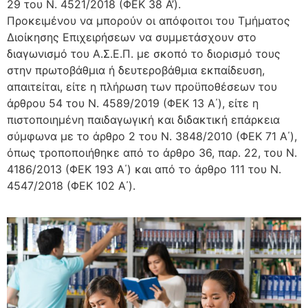
29 του Ν. 4521/2018 (ΦΕΚ 38 Α’).
Προκειμένου να μπορούν οι απόφοιτοι του Τμήματος
Διοίκησης Επιχειρήσεων να συμμετάσχουν στο
διαγωνισμό του Α.Σ.Ε.Π. με σκοπό το διορισμό τους
στην πρωτοβάθμια ή δευτεροβάθμια εκπαίδευση,
απαιτείται, είτε η πλήρωση των προϋποθέσεων του
άρθρου 54 του Ν. 4589/2019 (ΦΕΚ 13 Α΄), είτε η
πιστοποιημένη παιδαγωγική και διδακτική επάρκεια
σύμφωνα με το άρθρο 2 του Ν. 3848/2010 (ΦΕΚ 71 Α΄),
όπως τροποποιήθηκε από το άρθρο 36, παρ. 22, του Ν.
4186/2013 (ΦΕΚ 193 Α΄) και από το άρθρο 111 του Ν.
4547/2018 (ΦΕΚ 102 Α΄).