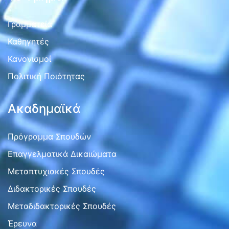
Γραμματεία
Καθηγητές
Κανονισμοί
Πολιτική Ποιότητας
Ακαδημαϊκά
Πρόγραμμα Σπουδών
Επαγγελματικά Δικαιώματα
Μεταπτυχιακές Σπουδές
Διδακτορικές Σπουδές
Μεταδιδακτορικές Σπουδές
Έρευνα