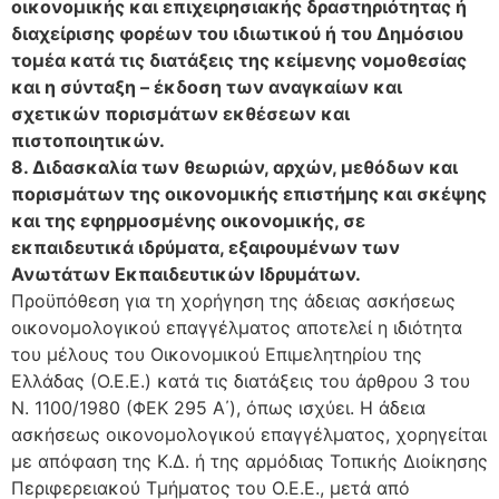
οικονομικής και επιχειρησιακής δραστηριότητας ή
διαχείρισης φορέων του ιδιωτικού ή του Δημόσιου
τομέα κατά τις διατάξεις της κείμενης νομοθεσίας
και η σύνταξη – έκδοση των αναγκαίων και
σχετικών πορισμάτων εκθέσεων και
πιστοποιητικών.
8. Διδασκαλία των θεωριών, αρχών, μεθόδων και
πορισμάτων της οικονομικής επιστήμης και σκέψης
και της εφηρμοσμένης οικονομικής, σε
εκπαιδευτικά ιδρύματα, εξαιρουμένων των
Ανωτάτων Εκπαιδευτικών Ιδρυμάτων.
Προϋπόθεση για τη χορήγηση της άδειας ασκήσεως
οικονομολογικού επαγγέλματος αποτελεί η ιδιότητα
του μέλους του Οικονομικού Επιμελητηρίου της
Ελλάδας (Ο.Ε.Ε.) κατά τις διατάξεις του άρθρου 3 του
Ν. 1100/1980 (ΦΕΚ 295 Α΄), όπως ισχύει. Η άδεια
ασκήσεως οικονομολογικού επαγγέλματος, χορηγείται
με απόφαση της Κ.Δ. ή της αρμόδιας Τοπικής Διοίκησης
Περιφερειακού Τμήματος του Ο.Ε.Ε., μετά από