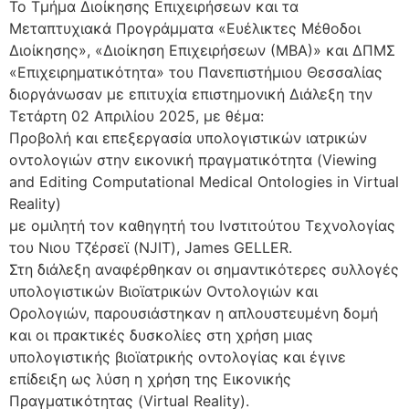
Το Τμήμα Διοίκησης Επιχειρήσεων και τα
Μεταπτυχιακά Προγράμματα «Ευέλικτες Μέθοδοι
Διοίκησης», «Διοίκηση Επιχειρήσεων (ΜΒΑ)» και ΔΠΜΣ
«Επιχειρηματικότητα» του Πανεπιστήμιου Θεσσαλίας
διοργάνωσαν με επιτυχία επιστημονική Διάλεξη την
Τετάρτη 02 Απριλίου 2025, με θέμα:
Προβολή και επεξεργασία υπολογιστικών ιατρικών
οντολογιών στην εικονική πραγματικότητα (Viewing
and Editing Computational Medical Ontologies in Virtual
Reality)
με ομιλητή τον καθηγητή του Ινστιτούτου Τεχνολογίας
του Νιου Τζέρσεϊ (NJIT), James GELLER.
Στη διάλεξη αναφέρθηκαν οι σημαντικότερες συλλογές
υπολογιστικών Βιοϊατρικών Οντολογιών και
Ορολογιών, παρουσιάστηκαν η απλουστευμένη δομή
και οι πρακτικές δυσκολίες στη χρήση μιας
υπολογιστικής βιοϊατρικής οντολογίας και έγινε
επίδειξη ως λύση η χρήση της Εικονικής
Πραγματικότητας (Virtual Reality).