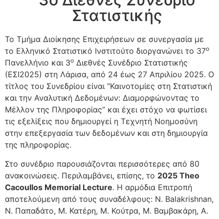
Στατιστικής
Το Τμήμα Διοίκησης Επιχειρήσεων σε συνεργασία με
ο
το Ελληνικό Στατιστικό Ινστιτούτο διοργανώνει το 37
ο
Πανελλήνιο και 3
Διεθνές Συνέδριο Στατιστικής
(ΕΣΙ2025) στη Λάρισα, από 24 έως 27 Απριλίου 2025. Ο
τίτλος του Συνεδρίου είναι “Καινοτομίες στη Στατιστική
και την Αναλυτική Δεδομένων: Διαμορφώνοντας το
Μέλλον της Πληροφορίας” και έχει στόχο να φωτίσει
τις εξελίξεις που δημιουργεί η Τεχνητή Νοημοσύνη
στην επεξεργασία των δεδομένων και στη δημιουργία
της πληροφορίας.
Στο συνέδριο παρουσιάζονται περισσότερες από 80
ανακοινώσεις. Περιλαμβάνει, επίσης, το
2025 Theo
Cacoullos
Memorial
Lecture
. H αρμόδια Επιτροπή
αποτελούμενη από τους συναδέλφους: N. Balakrishnan,
Ν. Παπαδάτο, Μ. Κατέρη, Μ. Κούτρα, Μ. Βαμβακάρη, Α.