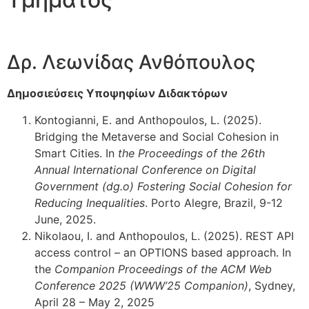
Δρ. Λεωνίδας Ανθόπουλος
Δημοσιεύσεις Υποψηφίων Διδακτόρων
Kontogianni, E. and Anthopoulos, L. (2025).
Bridging the Metaverse and Social Cohesion in
Smart Cities. Ιn
the Proceedings of the 26th
Annual International Conference on Digital
Government (dg.o) Fostering Social Cohesion for
Reducing Inequalities
. Porto Alegre, Brazil, 9-12
June, 2025.
Nikolaou, I. and Anthopoulos, L. (2025). REST API
access control – an OPTIONS based approach. In
the
Companion Proceedings of the ACM Web
Conference 2025 (WWW’25 Companion)
, Sydney,
April 28 – May 2, 2025