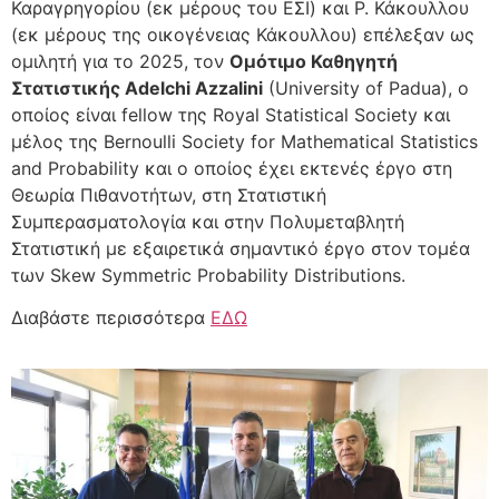
Καραγρηγορίου (εκ μέρους του ΕΣΙ) και Ρ. Κάκουλλου
(εκ μέρους της οικογένειας Κάκουλλου) επέλεξαν ως
ομιλητή για το 2025, τον
Ομότιμο Καθηγητή
Στατιστικής Adelchi Azzalini
(University of Padua), ο
οποίος είναι fellow της Royal Statistical Society και
μέλος της Bernoulli Society for Mathematical Statistics
and Probability και ο οποίος έχει εκτενές έργο στη
Θεωρία Πιθανοτήτων, στη Στατιστική
Συμπερασματολογία και στην Πολυμεταβλητή
Στατιστική με εξαιρετικά σημαντικό έργο στον τομέα
των Skew Symmetric Probability Distributions.
Διαβάστε περισσότερα
ΕΔΩ