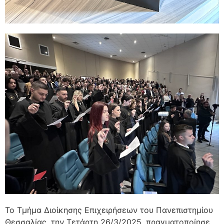
Το Τμήμα Διοίκησης Επιχειρήσεων του Πανεπιστημίου
Θεσσαλίας, την Τετάρτη 26/3/2025, πραγματοποίησε