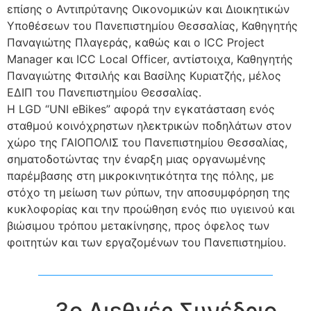
επίσης ο Αντιπρύτανης Οικονομικών και Διοικητικών
Υποθέσεων του Πανεπιστημίου Θεσσαλίας, Καθηγητής
Παναγιώτης Πλαγεράς, καθώς και o ICC Project
Manager και ICC Local Officer, αντίστοιχα, Καθηγητής
Παναγιώτης Φιτσιλής και Βασίλης Κυριατζής, μέλος
ΕΔΙΠ του Πανεπιστημίου Θεσσαλίας.
Η LGD “UNI eBikes” αφορά την εγκατάσταση ενός
σταθμού κοινόχρηστων ηλεκτρικών ποδηλάτων στον
χώρο της ΓΑΙΟΠΟΛΙΣ του Πανεπιστημίου Θεσσαλίας,
σηματοδοτώντας την έναρξη μιας οργανωμένης
παρέμβασης στη μικροκινητικότητα της πόλης, με
στόχο τη μείωση των ρύπων, την αποσυμφόρηση της
κυκλοφορίας και την προώθηση ενός πιο υγιεινού και
βιώσιμου τρόπου μετακίνησης, προς όφελος των
φοιτητών και των εργαζομένων του Πανεπιστημίου.
3ο Διεθνές Συνέδριο