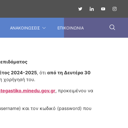
ΑΝΑΚΟΙΝΩΣΕΙΣ
ΕΠΙΚΟΙΝΩΝΙΑ
ύ επιδόματος
έτος 2024-2025
, ότι
από τη Δευτέρα 30
η χορήγησή του.
stegastiko.minedu.gov.gr
, προκειμένου να
username) και τον κωδικό (password) που