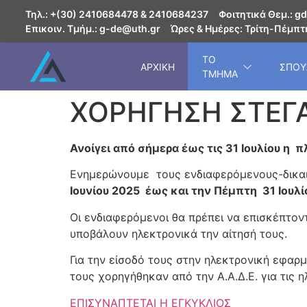
Τηλ.: +(30) 2410684478 & 2410684237
Φοιτητικά Θεμ.: gd
Επικοιν. Τμήμ.: g-de@uth.gr
Ώρες & Ημέρες: Τρίτη-Πέμπτη
ΤΟ
ΑΡΧΙΚΗ
ΣΠΟΥ
ΤΜΗΜΑ
ΧΟΡΗΓΗΣΗ ΣΤΕΓ
Ανοίγει από σήμερα έως τις 31 Ιουλίου η 
Ενημερώνουμε τους ενδιαφερόμενους-δικαι
Ιουνίου 2025 έως και την Πέμπτη 31 Ιουλί
Οι ενδιαφερόμενοι θα πρέπει να επισκέπτον
υποβάλουν ηλεκτρονικά την αίτησή τους.
Για την είσοδό τους στην ηλεκτρονική εφαρ
τους χορηγήθηκαν από την Α.Α.Δ.Ε. για τις 
ΕΠΙΣΥΝΑΠΤΕΤΑΙ Η ΕΓΚΥΚΛΙΟΣ