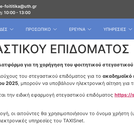
e-foititika@uth.gr
: 10:00 - 13:00
ΔΕΣ
ΠΡΟΣΩΠΙΚΟ
ΕΡΕΥΝΑ
ΥΠΗΡΕΣΙΕΣ
ΑΣΤΙΚΟΥ ΕΠΙΔΟΜΑΤΟΣ
πλατφόρμα για τη χορήγηση του φοιτητικού στεγαστικο
ούχους του στεγαστικού επιδόματος για το
ακαδημαϊκό 
ου 2025
, μπορούν να υποβάλουν ηλεκτρονική αίτηση για τ
ται την ειδική εφαρμογή στεγαστικού επιδόματος
https://
μογή, οι αιτούντες θα χρησιμοποιήσουν το όνομα χρήστη (
ηλεκτρονικές υπηρεσίες του TAXISnet.