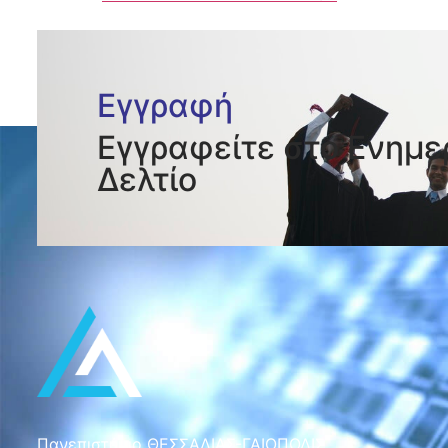
Εγγραφή
Εγγραφείτε στο Ενημε
Δελτίο
Πανεπιστήμιο ΘΕΣΣΑΛΙΑΣ-ΓΑΙΟΠΟΛΙΣ