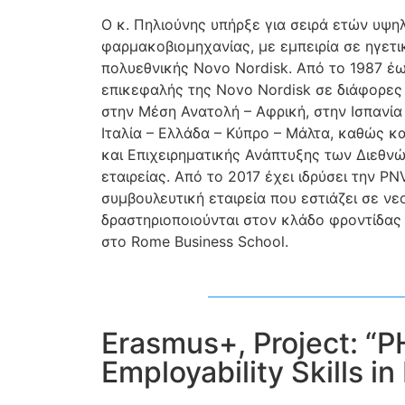
Ο κ. Πηλιούνης υπήρξε για σειρά ετών υψ
φαρμακοβιομηχανίας, με εμπειρία σε ηγετι
πολυεθνικής Novo Nordisk. Από το 1987 έ
επικεφαλής της Novo Nordisk σε διάφορες
στην Μέση Ανατολή – Αφρική, στην Ισπανία 
Ιταλία – Ελλάδα – Κύπρο – Μάλτα, καθώς κ
και Επιχειρηματικής Ανάπτυξης των Διεθνώ
εταιρείας. Από το 2017 έχει ιδρύσει την PN
συμβουλευτική εταιρεία που εστιάζει σε νε
δραστηριοποιούνται στον κλάδο φροντίδας υ
στο Rome Business School.
Erasmus+, Project: 
Employability Skills i