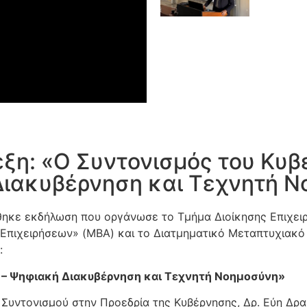
ξη: «Ο Συντονισμός του Κυβ
ιακυβέρνηση και Τεχνητή 
θηκε εκδήλωση που οργάνωσε το Τμήμα Διοίκησης Επιχε
η Επιχειρήσεων» (MBA) και το Διατμηματικό Μεταπτυχιακ
:
 – Ψηφιακή Διακυβέρνηση και Τεχνητή Νοημοσύνη»
α Συντονισμού στην Προεδρία της Κυβέρνησης, Δρ. Εύη Δρα