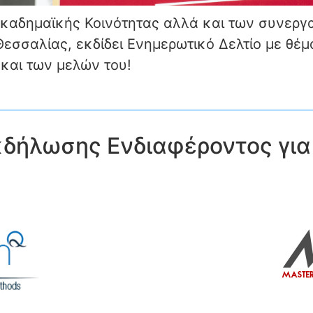
Ακαδημαϊκής Κοινότητας αλλά και των συνεργα
εσσαλίας, εκδίδει Ενημερωτικό Δελτίο με θέμ
 και των μελών του!
δήλωσης Ενδιαφέροντος για 