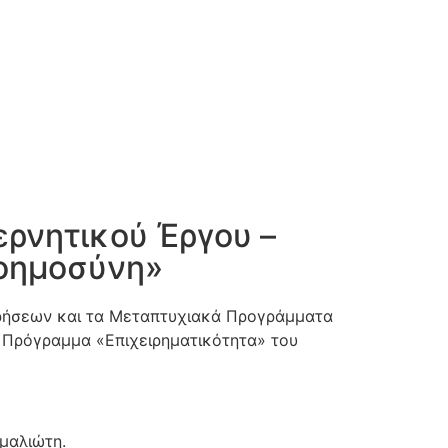
ερνητικού Έργου –
Νοημοσύνη»
ιρήσεων και τα Μεταπτυχιακά Προγράμματα
ό Πρόγραμμα «Επιχειρηματικότητα» του
μαλιώτη.