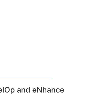
elOp and eNhance