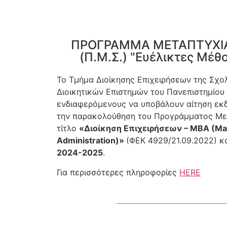
ΠΡΟΓΡΑΜΜΑ ΜΕΤΑΠΤΥΧΙ
(Π.Μ.Σ.) "Ευέλικτες Μέθο
Το Τμήμα Διοίκησης Επιχειρήσεων της Σχο
Διοικητικών Επιστημών του Πανεπιστημίου
ενδιαφερόμενους να υποβάλουν αίτηση εκ
την παρακολούθηση του Προγράμματος Με
τίτλο
«Διοίκηση Επιχειρήσεων – ΜΒΑ (Mas
Administration)»
(ΦΕΚ 4929/21.09.2022) κ
2024-2025
.
Για περισσότερες πληροφορίες
HERE