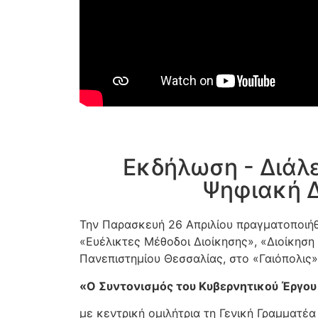
Εκδήλωση - Διάλε
Ψηφιακή Δ
Την Παρασκευή 26 Απριλίου πραγματοποιή
«Ευέλικτες Μέθοδοι Διοίκησης», «Διοίκησ
Πανεπιστημίου Θεσσαλίας, στο «Γαιόπολις»
«Ο Συντονισμός του Κυβερνητικού Έργου
με κεντρική ομιλήτρια τη Γενική Γραμματέ