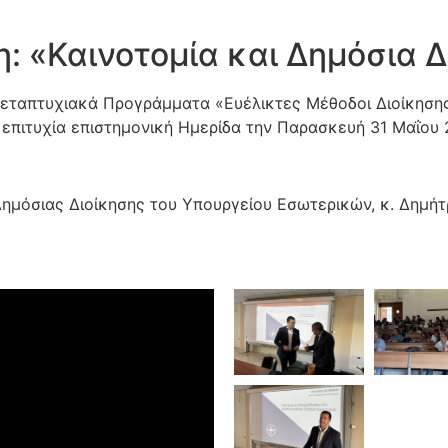
: «Καινοτομία και Δημόσια Δ
Μεταπτυχιακά Προγράμματα «Ευέλικτες Μέθοδοι Διοίκησης
επιτυχία επιστημονική Ημερίδα την Παρασκευή 31 Μαΐου 
Δημόσιας Διοίκησης του Υπουργείου Εσωτερικών, κ. Δημήτρ