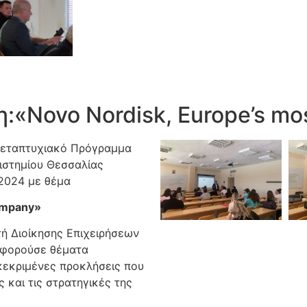
:«Novo Nordisk, Europe’s mo
 Μεταπτυχιακό Πρόγραμμα
ιστημίου Θεσσαλίας
 2024 με θέμα
mpany
»
τή Διοίκησης Επιχειρήσεων
αφορούσε θέματα
κεκριμένες προκλήσεις που
 και τις στρατηγικές της