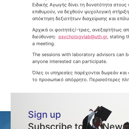
Ειδικής Αγωγής δίνει τη δυνατότητα στους
επιθυμούν, να δεχθούν ψυχολογική στήριξη
απόκτηση δεξιοτήτων διαχείρισης και επί
Αρχικά οι φοιτητές/-τριες, ανεξαρτήτως α
διεύθυνση:
psychologylab@uth.gr
, stating
a meeting.
The sessions with laboratory advisors can be
anyone interested can participate.
Όλες οι υπηρεσίες παρέχονται δωρεάν και 
το προσωπικό απόρρητο. Περισσότερες πλη
Sign up
Subscribe to our Newsl