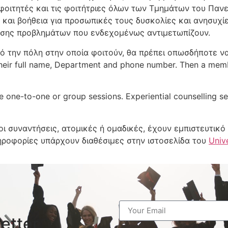
 φοιτητές και τις φοιτήτριες όλων των Τμημάτων του Παν
 και βοήθεια για προσωπικές τους δυσκολίες και ανησυχίε
λυσης προβλημάτων που ενδεχομένως αντιμετωπίζουν.
πό την πόλη στην οποία φοιτούν, θα πρέπει οπωσδήποτε 
 their full name, Department and phone number. Then a memb
 one-to-one or group sessions. Experiential counselling sem
οι συναντήσεις, ατομικές ή ομαδικές, έχουν εμπιστευτικ
ροφορίες υπάρχουν διαθέσιμες στην ιστοσελίδα του
Univ
etter