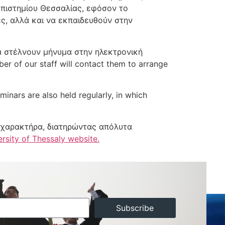
επιστημίου Θεσσαλίας, εφόσον το
ς, αλλά και να εκπαιδευθούν στην
να στέλνουν μήνυμα στην ηλεκτρονική
er of our staff will contact them to arrange
inars are also held regularly, in which
ό χαρακτήρα, διατηρώντας απόλυτα
ersity of Thessaly website.
Subscribe