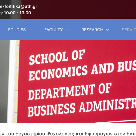
e-foititika@uth.gr
: 10:00 - 13:00
STUDIES
FACULTY
RESEARCH
SERVI
ιών του Εργαστηρίου Ψυχολογίας και Εφαρμογών στην Εκ